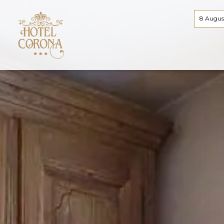
8 Augus