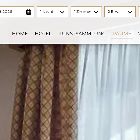
t 2026
1 Nacht
1 Zimmer
2 Erw.
HOME
HOTEL
KUNSTSAMMLUNG
RÄUME