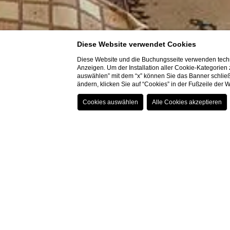
Diese Website verwendet Cookies
Diese Website und die Buchungsseite verwenden techn
Anzeigen. Um der Installation aller Cookie-Kategorien
auswählen” mit dem “x” können Sie das Banner schließ
ändern, klicken Sie auf “Cookies” in der Fußzeile der
Home
RÄUME
Kommunizierende Einze
KOMMUNIZ