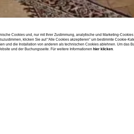
ische Cookies und, nur mit Ihrer Zustimmung, analytische und Marketing-Cookies
 zuzustimmen, klicken Sie auf “Alle Cookies akzeptieren” um bestimmte Cookie-Ka
en und die Installation von anderen als technischen Cookies ablehnen. Um das Ba
 Website und der Buchungsseite. Für weitere Informationen
hier klicken
.
SHOW MORE
lzimmer
IERENDE EINZELZ